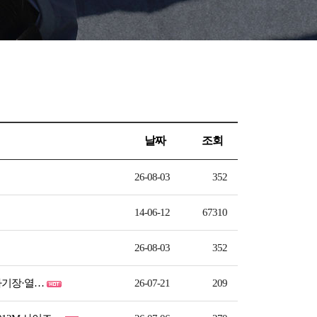
날짜
조회
26-08-03
352
14-06-12
67310
26-08-03
352
전자기장·열…
26-07-21
209