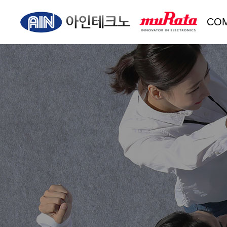
CO
회사
CEO
오시는