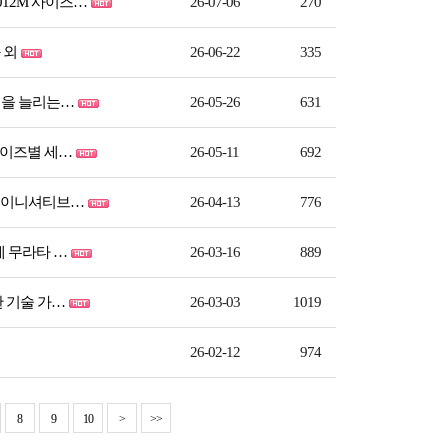
012M 사이즈…
26-07-06
270
 외
26-06-22
335
명을 늘리는…
26-05-26
631
·사이즈별 세…
26-05-11
692
터 이니셔티브…
26-04-13
776
에 무라타 …
26-03-16
889
한 기술 가…
26-03-03
1019
26-02-12
974
8
9
10
>
>>