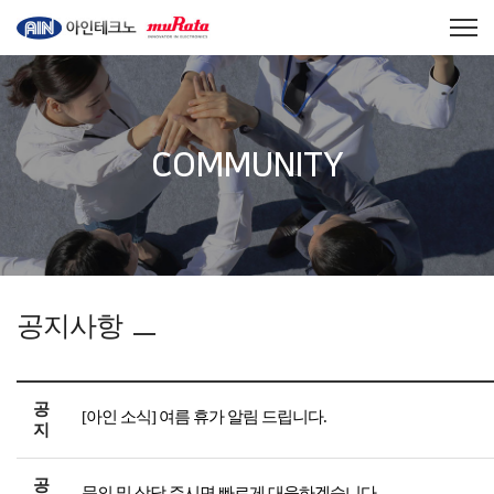
COMMUNITY
공지사항
공
[아인 소식] 여름 휴가 알림 드립니다.
지
공
문의 및 상담 주시면 빠르게 대응하겠습니다.