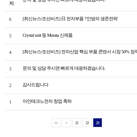
지
[최신뉴스/조선비즈] 日 전자부품 7인방의 생존전략
6
Crystal unit 등 Murata 신제품
5
[최신뉴스/조선비즈] 전자산업 핵심 부품 콘덴서 시장 50% 장
4
문의 및 상담 주시면 빠르게 대응하겠습니다.
3
감사드립니다
2
아인테크노전자 창업 축하
1
<<
<
21
22
23