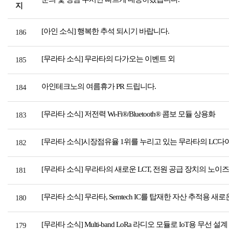
지
[아인 소식] 행복한 추석 되시기 바랍니다.
186
[무라타 소식] 무라타의 다가오는 이벤트 외
185
아인테크노의 여름휴가 PR 드립니다.
184
[무라타 소식] 저전력 Wi-Fi®/Bluetooth® 콤보 모듈 상용화
183
[무라타 소식]시장점유율 1위를 누리고 있는 무라타의 LC다
182
[무라타 소식] 무라타의 새로운 LCT, 전원 공급 장치의 노이즈
181
[무라타 소식] 무라타, Semtech IC를 탑재한 자산 추적용 새
180
[무라타 소식] Multi-band LoRa 라디오 모듈로 IoT용 무선 설계
179