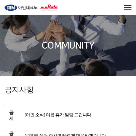
COMMUNITY
공지사항
공
[아인 소식] 여름 휴가 알림 드립니다.
지
공
문의 및 상담 주시면 빠르게 대응하겠습니다.