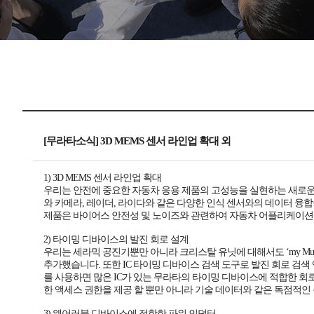
[무라타소식] 3D MEMS 센서 라인업 확대 외
1) 3D MEMS 센서 라인업 확대
우리는 안전에 중요한 자동차 응용 제품의 고성능을 실현하는 새로운 ME
와 카메라, 레이더, 라이다와 같은 다양한 인식 센서와의 데이터 융합을
제품은 바이어스 안전성 및 노이즈와 관련하여 자동차 어플리케이션에
2) 타이밍 디바이스의 발진 회로 설계
우리는 세라믹 공진기뿐만 아니라 크리스탈 유닛에 대해서도 ‘my Mu
추가했습니다. 또한 IC 타이밍 디바이스 검색 도구로 발진 회로 검색
를 사용하면 많은 IC가 있는 무라타의 타이밍 디바이스에 적합한 회로 조건
한 액세스 권한을 제공 할 뿐만 아니라 기술 데이터와 같은 독점적인
3) 웨어러블 디바이스에 적합한 파워 인덕터