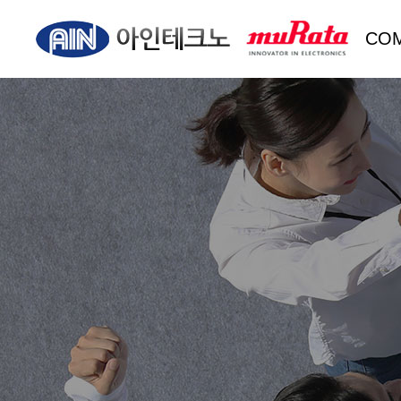
CO
회사
CEO
오시는