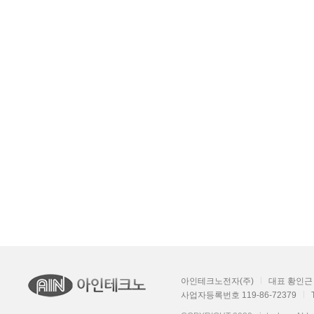
아인테크노전자(주)
대표 황인근
사업자등록번호 119-86-72379