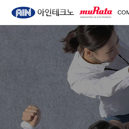
CO
회사
CEO
오시는