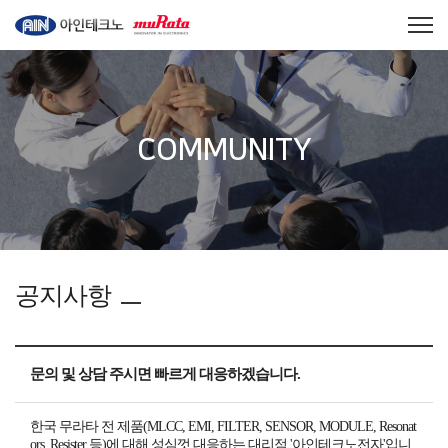
COMMUNITY
공지사항
문의 및 상담 주시면 빠르게 대응하겠습니다.
한국 무라타 전 제품(MLCC, EMI, FILTER, SENSOR, MODULE, Resonat
ors, Resister 등)에 대해 성심껏 대응하는 대리점 '아인테크노전자'입니