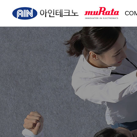
CO
회사
CEO
오시는