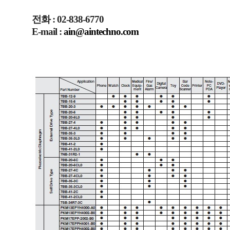
전화 : 02-838-6770
E-mail :
ain@aintechno.com