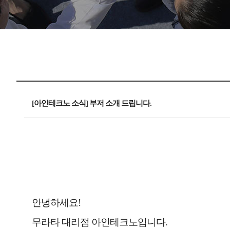
[아인테크노 소식] 부저 소개 드립니다.
무라타
MURATA MLCC 캐패시터 인덕터 레조네이터 센서 비드 무상 샘플 키트 부
안녕하세요!
무라타 대리점 아인테크노입니다.