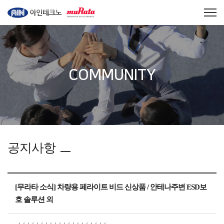
COMMUNITY
공지사항
[무라타 소식] 차량용 페라이트 비드 신상품 / 안테나주변 ESD보
호 솔루션 외